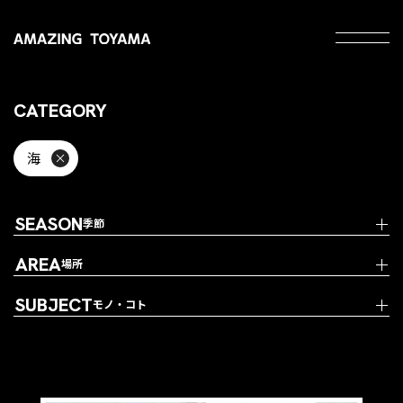
CATEGORY
海
SEASON
季節
AREA
場所
SUBJECT
モノ・コト