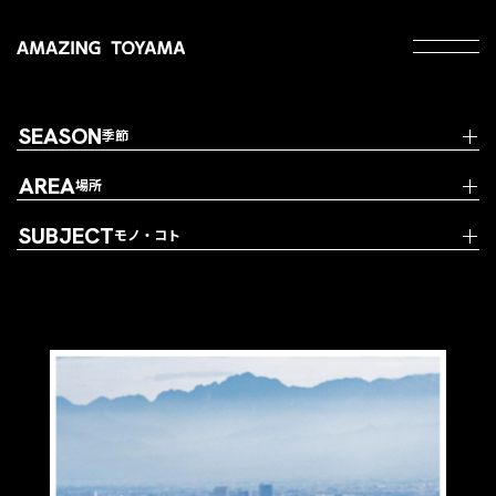
SEASON
季節
AREA
場所
SUBJECT
モノ・コト