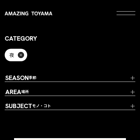
CATEGORY
夜
SEASON
季節
AREA
場所
SUBJECT
モノ・コト