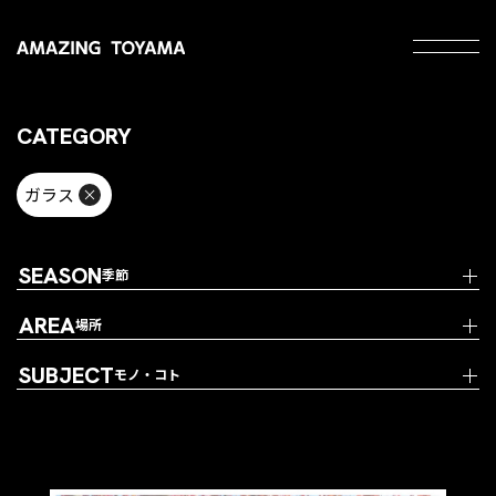
CATEGORY
ガラス
SEASON
季節
AREA
場所
SUBJECT
モノ・コト