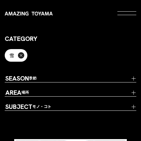
CATEGORY
雪
SEASON
季節
AREA
場所
SUBJECT
モノ・コト