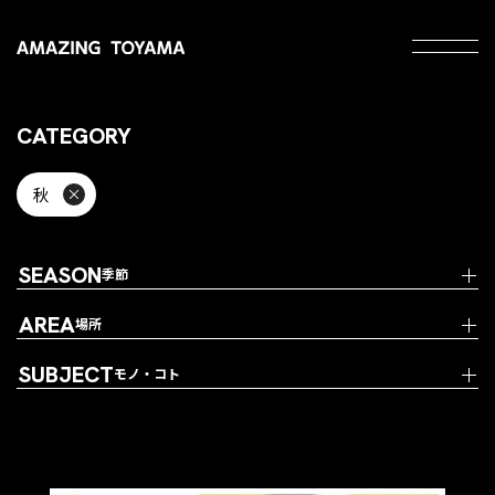
CATEGORY
秋
SEASON
季節
AREA
場所
SUBJECT
モノ・コト