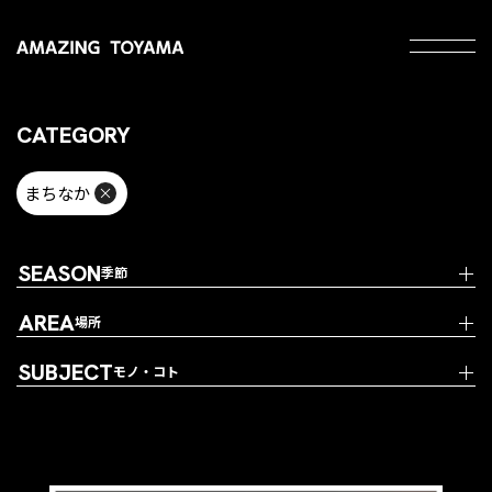
CATEGORY
まちなか
SEASON
季節
AREA
場所
SUBJECT
モノ・コト