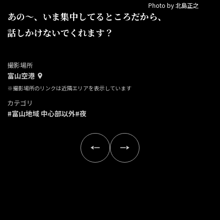
Photo by 北島正之
あの～、いま集中してるところだから、
話しかけないでくれます？
撮影場所
富山空港
※撮影場所のリンクは近隣エリアを表示しています
カテゴリ
#富山地域 中心部以外
#夜