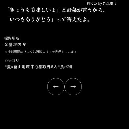
Photo by 丸茂委代
「きょうも美味しいよ」と野菜が言うから、
「いつもありがとう」って答えたよ。
撮影場所
金屋 地内
※撮影場所のリンクは近隣エリアを表示しています
カテゴリ
#夏
#富山地域 中心部以外
#人
#食べ物