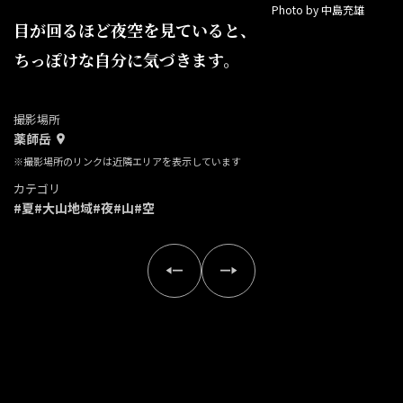
Photo by 中島充雄
目が回るほど夜空を見ていると、
ちっぽけな自分に気づきます。
撮影場所
薬師岳
※撮影場所のリンクは近隣エリアを表示しています
カテゴリ
#夏
#大山地域
#夜
#山
#空