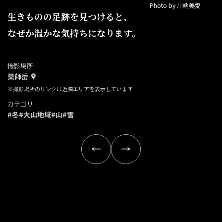
Photo by 川端美愛
生きものの足跡を見つけると、
なぜか温かな気持ちになります。
撮影場所
薬師岳
※撮影場所のリンクは近隣エリアを表示しています
カテゴリ
#冬
#大山地域
#山
#雪