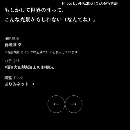
Photo by AMAZING TOYAMA写真部
もしかして世界の涯って、
こんな光景かもしれない（なんてね）。
撮影場所
有峰湖
※撮影場所のリンクは近隣エリアを表示しています
カテゴリ
#夏
#大山地域
#山
#川
#観光
関連リンク
ありみネット