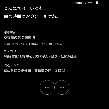
Photo by 上林一義
こんにちは。いつも、
同じ時間にお会いしますね。
撮影場所
薬種商の館 金岡邸
※撮影場所のリンクは近隣エリアを表示しています
カテゴリ
#夏
#富山地域 中心部以外
#人
#祭り・伝統
#観光
関連リンク
富山県民会館分館 薬種商の館 金岡邸